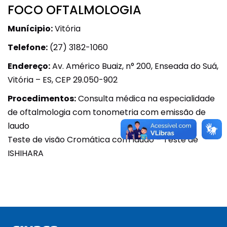
FOCO OFTALMOLOGIA
Munícipio:
Vitória
Telefone:
(27) 3182-1060
Endereço:
Av. Américo Buaiz, n° 200, Enseada do Suá,
Vitória – ES, CEP 29.050-902
Procedimentos:
Consulta médica na especialidade
de oftalmologia com tonometria com emissão de
laudo
Teste de visão Cromática com laudo – Teste de
ISHIHARA