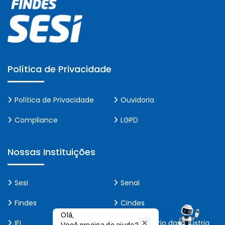
Política de Privacidade
Política de Privacidade
Ouvidoria
Compliance
LGPD
Nossas Instituições
Sesi
Senai
Findes
Cindes
Olá,

IEL
Observatório da Indústria