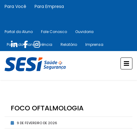
Para Você
Para Empresa
Portal do Aluno
Fale Conosco
Ouvidoria
Portal da Transparência
Relatório
Imprensa
FOCO OFTALMOLOGIA
9 DE FEVEREIRO DE 2026