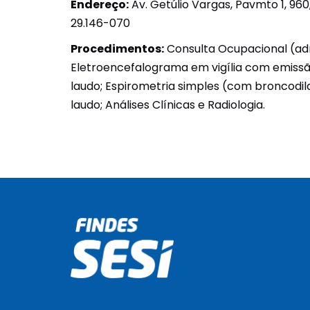
Endereço:
Av. Getúlio Vargas, Pavmto 1, 96
29.146-070
Procedimentos:
Consulta Ocupacional (adm
Eletroencefalograma em vigília com emissã
laudo; Espirometria simples (com broncodil
laudo; Análises Clínicas e Radiologia.