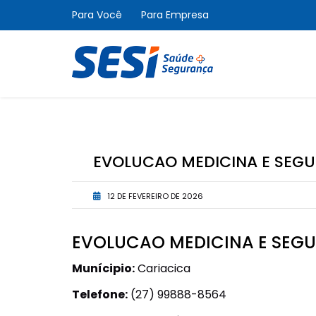
Para Você
Para Empresa
EVOLUCAO MEDICINA E SEG
12 DE FEVEREIRO DE 2026
EVOLUCAO MEDICINA E SEG
Munícipio:
Cariacica
Telefone:
(27) 99888-8564