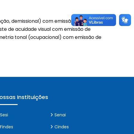
nção, demissional) com emissão de ASO;
ste de acuidade visual com emissão de
ometria tonal (ocupacional) com emissão de
ossas Instituições
Sesi
Senai
Findes
Cindes