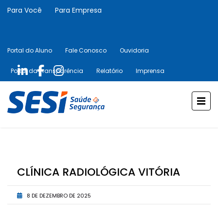
Para Você
Para Empresa
Portal do Aluno
Fale Conosco
Ouvidoria
Portal da Transparência
Relatório
Imprensa
CLÍNICA RADIOLÓGICA VITÓRIA
8 DE DEZEMBRO DE 2025