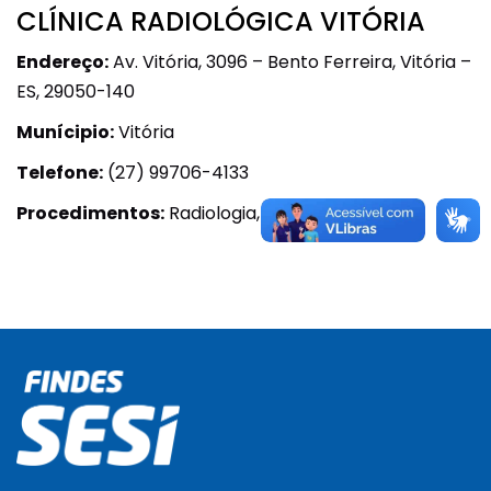
CLÍNICA RADIOLÓGICA VITÓRIA
Endereço:
Av. Vitória, 3096 – Bento Ferreira, Vitória –
ES, 29050-140
Munícipio:
Vitória
Telefone:
(27) 99706-4133
Procedimentos:
Radiologia, Ultrassonografia