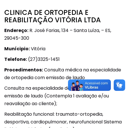
CLINICA DE ORTOPEDIA E
REABILITAÇÃO VITÓRIA LTDA
Endereço:
R. José Farias, 134 – Santa Luíza, – ES,
29045-300
Munícipio:
Vitória
Telefone:
(27)3325-1451
Procedimentos:
Consulta médica na especialidade
de ortopedia com emissão de laudo
Consulta na especialidade de fisioterapia com
emissão de laudo (Contempla 1 avaliação e/ou
reavaliação ao cliente);
Reabilitação funcional: traumato-ortopedia,
desportiva, cardiopulmonar, neurofuncional Sistema