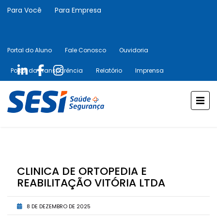
Para Você
Para Empresa
Portal do Aluno
Fale Conosco
Ouvidoria
Portal da Transparência
Relatório
Imprensa
CLINICA DE ORTOPEDIA E
REABILITAÇÃO VITÓRIA LTDA
8 DE DEZEMBRO DE 2025