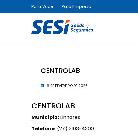
Para Você
Para Empresa
CENTROLAB
6 DE FEVEREIRO DE 2026
CENTROLAB
Munícipio:
Linhares
Telefone:
(27) 2103-4300