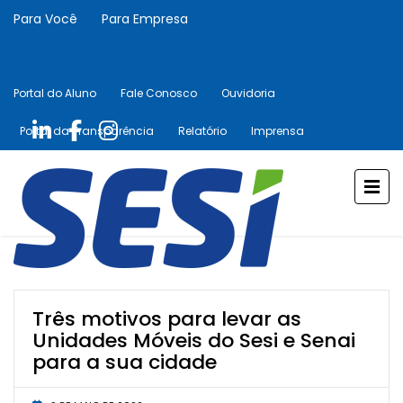
Para Você
Para Empresa
Portal do Aluno
Fale Conosco
Ouvidoria
Portal da Transparência
Relatório
Imprensa
Três motivos para levar as
Unidades Móveis do Sesi e Senai
para a sua cidade