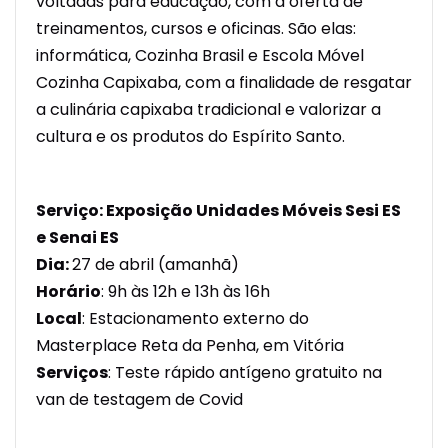
voltadas para educação, com a oferta de
treinamentos, cursos e oficinas. São elas:
informática, Cozinha Brasil e Escola Móvel
Cozinha Capixaba, com a finalidade de resgatar
a culinária capixaba tradicional e valorizar a
cultura e os produtos do Espírito Santo.
Serviço: Exposição Unidades Móveis Sesi ES
e Senai ES
Dia:
27 de abril (amanhã)
Horário
: 9h às 12h e 13h às 16h
Local
: Estacionamento externo do
Masterplace Reta da Penha, em Vitória
Serviços
: Teste rápido antígeno gratuito na
van de testagem de Covid