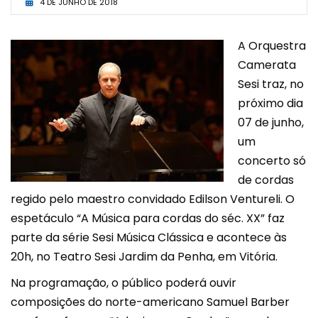
4 DE JUNHO DE 2018
A Orquestra
Camerata
Sesi traz, no
próximo dia
07 de junho,
um
concerto só
de cordas
regido pelo maestro convidado Edilson Ventureli. O
espetáculo “A Música para cordas do séc. XX” faz
parte da série Sesi Música Clássica e acontece às
20h, no Teatro Sesi Jardim da Penha, em Vitória.
Na programação, o público poderá ouvir
composições do norte-americano Samuel Barber