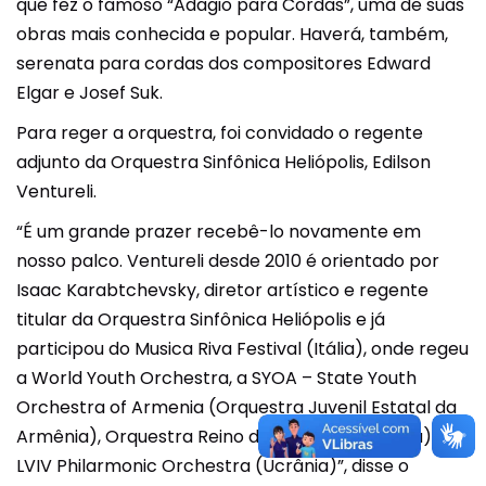
que fez o famoso “Adagio para Cordas”, uma de suas
obras mais conhecida e popular. Haverá, também,
serenata para cordas dos compositores Edward
Elgar e Josef Suk.
Para reger a orquestra, foi convidado o regente
adjunto da Orquestra Sinfônica Heliópolis, Edilson
Ventureli.
“É um grande prazer recebê-lo novamente em
nosso palco. Ventureli desde 2010 é orientado por
Isaac Karabtchevsky, diretor artístico e regente
titular da Orquestra Sinfônica Heliópolis e já
participou do Musica Riva Festival (Itália), onde regeu
a World Youth Orchestra, a SYOA – State Youth
Orchestra of Armenia (Orquestra Juvenil Estatal da
Armênia), Orquestra Reino de Aragón (Espanha) e
LVIV Philarmonic Orchestra (Ucrânia)”, disse o