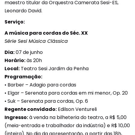
maestro titular da Orquestra Camerata Sesi-ES,
Leonardo David.
Serviço:
A música para cordas do Séc. XX
Série Sesi Música Clássica
Dia:
07 de junho
Horário:
às 20h
Local:
Teatro Sesi Jardim da Penha
Programação:
• Barber – Adagio para cordas
• Elgar – Serenata para cordas em mi menor, Op. 20
• Suk – Serenata para cordas, Op. 6
Regente convidado:
Edilson Ventureli
Ingresso:
à venda na bilheteria do teatro, a R$ 5,00
(meia-entrada e trabalhador da indústria) e R$ 10,00
(inteira). No dia da apresentação, a partir das 18h,