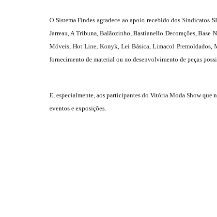
O Sistema Findes agradece ao apoio recebido dos
Sindicatos
S
Jarreau, A Tribuna, Balãozinho, Bastianello Decorações, Base 
Móveis, Hot Line, Konyk, Lei Básica, Limacol Premoldados, Mar
fornecimento de material ou no desenvolvimento de peças possi
E, especialmente, aos participantes do Vitória Moda Show que n
eventos e exposições.