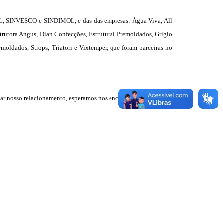
L, SINVESCO e SINDIMOL,
e das das empresas: Água Viva, All
trutora Angus, Dian Confecções, Estrutural Premoldados, Grigio
moldados, Strops, Triatori e Vixtemper, que foram parceiras no
itar nosso relacionamento, esperamos nos encontrar nos próximos